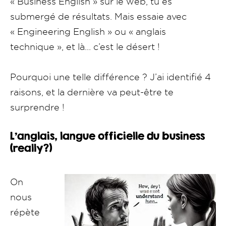
« Business English » sur le web, tu es
submergé de résultats. Mais essaie avec
« Engineering English » ou « anglais
technique », et là… c’est le désert !
Pourquoi une telle différence ? J’ai identifié 4
raisons, et la dernière va peut-être te
surprendre !
L’anglais, langue officielle du business
(really?)
On
nous
répète