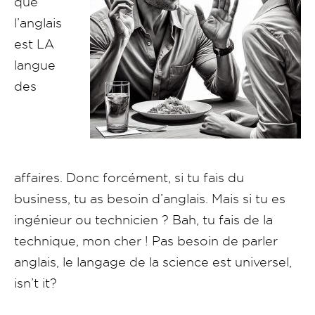
que
l’anglais
est LA
langue
des
affaires. Donc forcément, si tu fais du
business, tu as besoin d’anglais. Mais si tu es
ingénieur ou technicien ? Bah, tu fais de la
technique, mon cher ! Pas besoin de parler
anglais, le langage de la science est universel,
isn’t it?